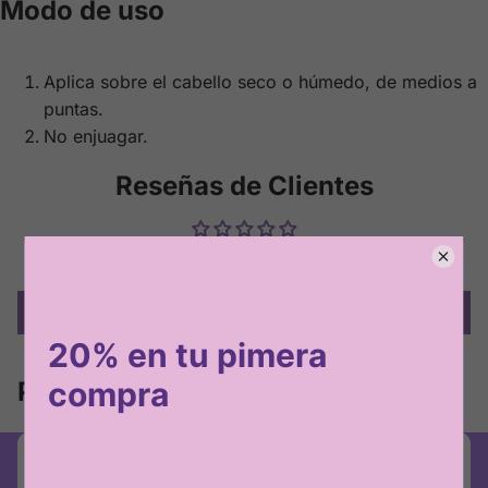
Modo de uso
Aplica sobre el cabello seco o húmedo, de medios a
puntas.
No enjuagar.
Reseñas de Clientes
Sé el primero en escribir una reseña
Escribir una reseña
Productos relacionados
Únete a nuestra comunidad en
Instagram