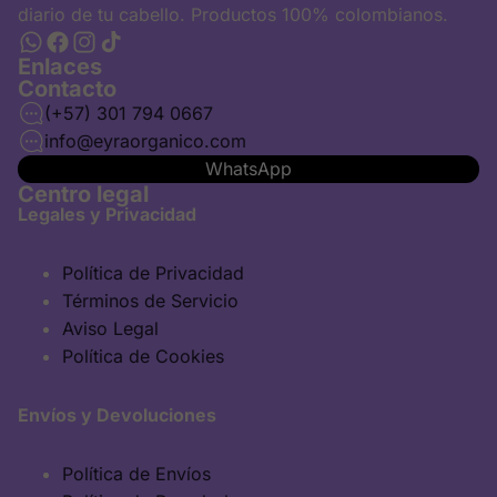
diario de tu cabello. Productos 100% colombianos.
Enlaces
Contacto
(+57) 301 794 0667
info@eyraorganico.com
WhatsApp
Centro legal
Legales y Privacidad
Política de Privacidad
Términos de Servicio
Aviso Legal
Política de Cookies
Envíos y Devoluciones
Política de Envíos